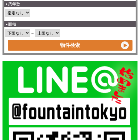
築年数
面積
～