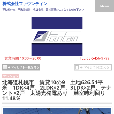
株式会社ファウンティン
Menu
不動産仲介、不動産投資、収益物件、賃貸管理のことならお任せ下さい
営業時間 10:00～20:00
TEL
03-5456-9799
マンション
北海道札幌市 賃貸10の9 土地626.51平
米 1DK×4戸、2LDK×2戸、3LDK×2戸、テナ
ント×2戸 太陽光発電あり 満室時利回り
11.48％