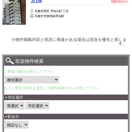
2LDK
8800
万円
札幌市西区 琴似2条7丁目
札幌市営東西線琴似駅
※物件掲載内容と現況に相違がある場合は現況を優先と致しま
す。
取扱物件検索
ご希望の種別を選択して下さい
以下ご希望の条件を選択して物件検索ボタンを押して下さい
市区選択
駅歩分