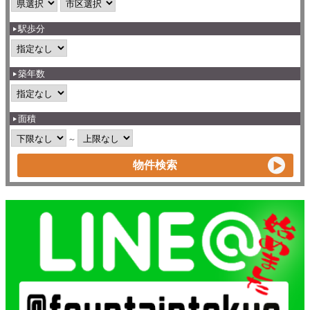
駅歩分
築年数
面積
～