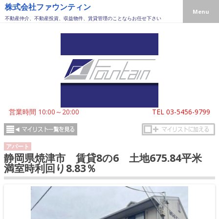
株式会社ファウンティン
Menu
不動産仲介、不動産投資、収益物件、賃貸管理のことならお任せ下さい
営業時間 10:00～20:00
TEL
03-5456-9799
アパート
静岡県焼津市 賃貸8の6 土地675.84平米
満室時利回り8.83％