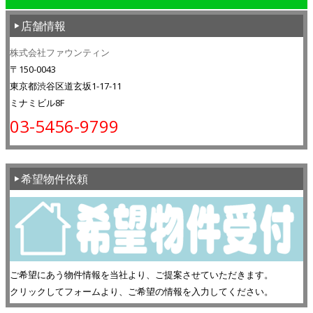
店舗情報
株式会社ファウンティン
〒150-0043
東京都渋谷区道玄坂1-17-11
ミナミビル8F
03-5456-9799
希望物件依頼
ご希望にあう物件情報を当社より、ご提案させていただきます。
クリックしてフォームより、ご希望の情報を入力してください。