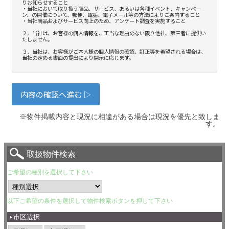
※物件掲載内容と現況に相違がある場合は現況を優先と致しま
す。
取扱物件検索
ご希望の種別を選択して下さい
以下ご希望の条件を選択して物件検索ボタンを押して下さい
市区選択