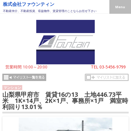
株式会社ファウンティン
Menu
不動産仲介、不動産投資、収益物件、賃貸管理のことならお任せ下さい
営業時間 10:00～20:00
TEL
03-5456-9799
マンション
山梨県甲府市 賃貸16の13 土地446.73平
米 1K×14戸、2K×1戸、事務所×1戸 満室時
利回り13.01％