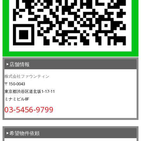
店舗情報
株式会社ファウンティン
〒150-0043
東京都渋谷区道玄坂1-17-11
ミナミビル8F
03-5456-9799
希望物件依頼