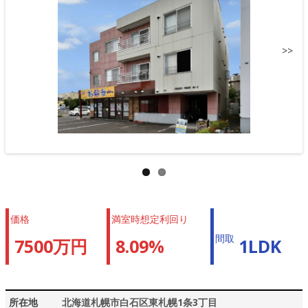
>>
価格
満室時想定利回り
間取
7500万円
8.09%
1LDK
所在地
北海道札幌市白石区東札幌1条3丁目