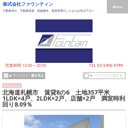
株式会社ファウンティン
Menu
不動産仲介、不動産投資、収益物件、賃貸管理のことならお任せ下さい
営業時間 10:00～20:00
TEL
03-5456-9799
マンション
北海道札幌市 賃貸8の6 土地357平米
1LDK×4戸、2LDK×2戸、店舗×2戸 満室時利
回り8.09％