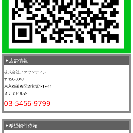
店舗情報
株式会社ファウンティン
〒150-0043
東京都渋谷区道玄坂1-17-11
ミナミビル8F
03-5456-9799
希望物件依頼