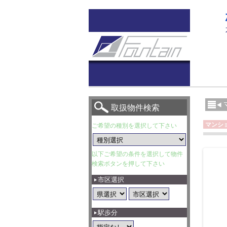
取扱物件検索
マンシ
ご希望の種別を選択して下さい
以下ご希望の条件を選択して物件
検索ボタンを押して下さい
市区選択
駅歩分