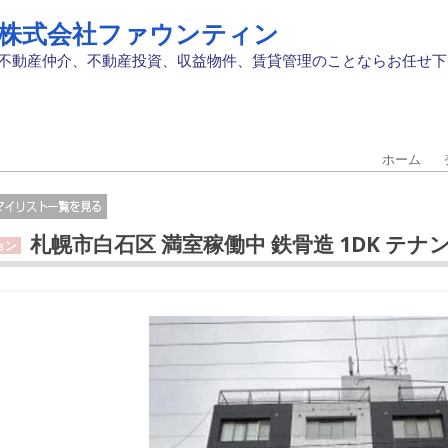
株式会社ファウンティン
不動産仲介、不動産投資、収益物件、賃貸管理のことならお任せ下
ホーム
札幌市白石区 満室稼働中 鉄骨造 1DK テナン
ョン