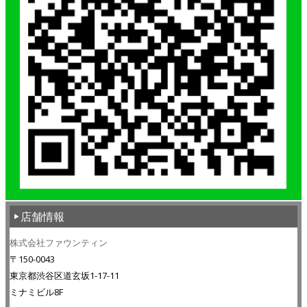
店舗情報
株式会社ファウンティン
〒150-0043
東京都渋谷区道玄坂1-17-11
ミナミビル8F