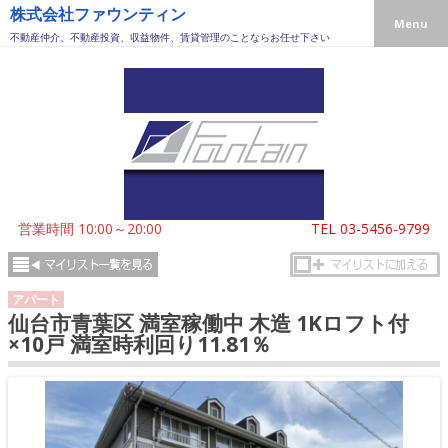
株式会社ファウンティン
Menu
不動産仲介、不動産投資、収益物件、賃貸管理のことならお任せ下さい
営業時間 10:00～20:00
TEL
03-5456-9799
アパート
仙台市青葉区 満室稼働中 木造 1Kロフト付
×10戸 満室時利回り11.81％