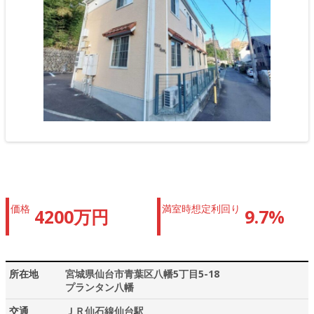
価格
満室時想定利回り
4200万円
9.7%
所在地
宮城県仙台市青葉区八幡5丁目5-18
プランタン八幡
交通
ＪＲ仙石線仙台駅