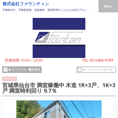
株式会社ファウンティン
Menu
不動産仲介、不動産投資、収益物件、賃貸管理のことならお任せ下さい
営業時間 10:00～20:00
TEL
03-5456-9799
アパート
宮城県仙台市 満室稼働中 木造 1R×3戸、1K×3
戸 満室時利回り 9.7％