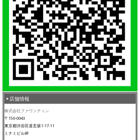
店舗情報
株式会社ファウンティン
〒150-0043
東京都渋谷区道玄坂1-17-11
ミナミビル8F